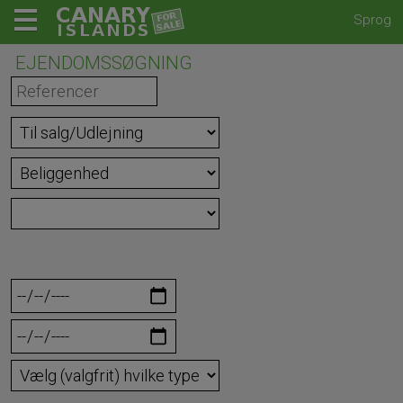
Sprog
EJENDOMSSØGNING