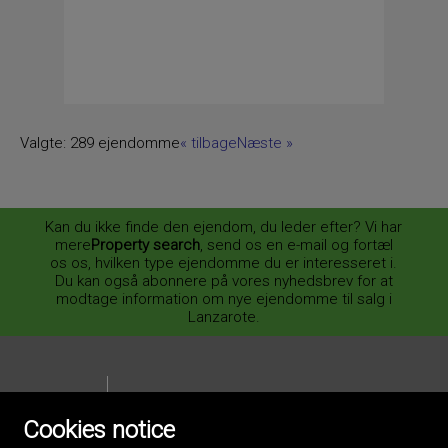
Valgte:
289 ejendomme
«
tilbage
Næste
»
Kan du ikke finde den ejendom, du leder efter? Vi har
mere
Property search
, send os en e-mail og fortæl
os os, hvilken type ejendomme du er interesseret i.
Du kan også abonnere på vores nyhedsbrev for at
modtage information om nye ejendomme til salg i
Lanzarote.
Cookies notice