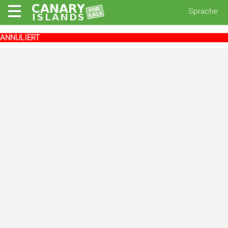
Sprache
ANNULIERT