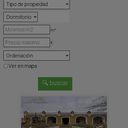
m²
€
Ver en mapa
18