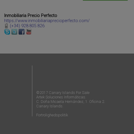
Inmobiliaria Precio Perfecto
https://www.inmobiliariaprecioperfecto.com/
(+34) 928.805.826
©2017 Canary Islands For Sale
Artek Soluciones Informáticas.
C. Doña Micaela Hernández, 1. Oficina 2.
Canary Islands.
Fortrolighedspolitik