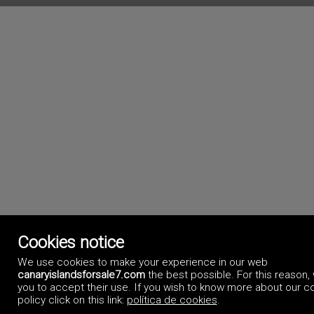
Cookies notice
We use cookies to make your experience in our web
canaryislandsforsale7.com
the best possible. For this reason,
you to accept their use. If you wish to know more about our c
policy click on this link:
política de cookies
.