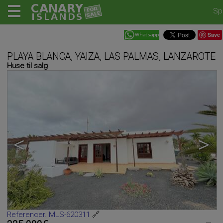
Sp
Save
PLAYA BLANCA, YAIZA, LAS PALMAS, LANZAROTE
Huse til salg
<
>
Referencer. MLS-620311
🔗