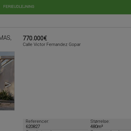
FERIEUDLEJNING
LMAS,
770.000€
Calle Victor Fernandez Gopar
>
Referencer:
Størrelse:
620827
480m²