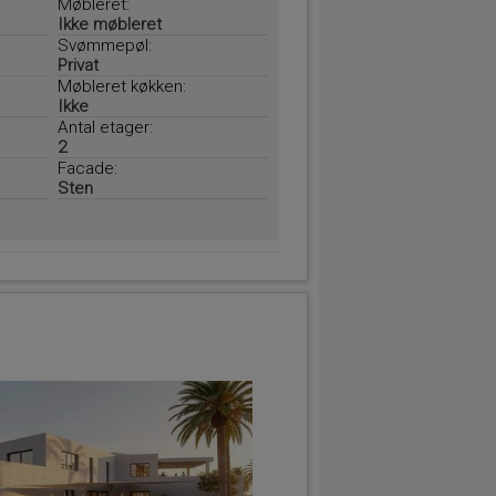
Møbleret:
Ikke møbleret
Svømmepøl:
Privat
Møbleret køkken:
Ikke
Antal etager:
2
Facade:
Sten