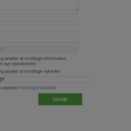
eg ønsker at modtage information
m nye ejendomme
eg ønsker at modtage nyheder
cceptere
Fortrolighedspolitik