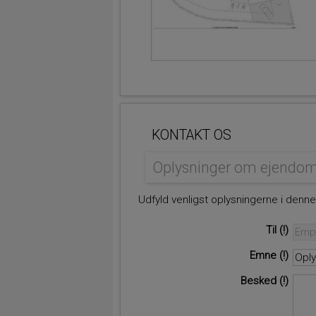
KONTAKT OS
Oplysninger om ejendo
Udfyld venligst oplysningerne i denn
Til
Emne
Besked