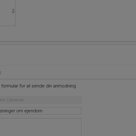
m
e formular for at sende din anmodning