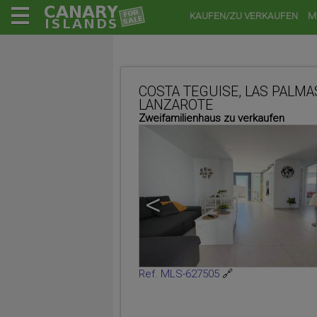
KAUFEN/ZU VERKAUFEN
M
COSTA TEGUISE, LAS PALMA
LANZAROTE
Zweifamilienhaus zu verkaufen
<
Ref. MLS-627505
🔗