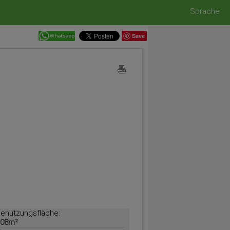
Sprache
Save
enutzungsfläche:
108m²