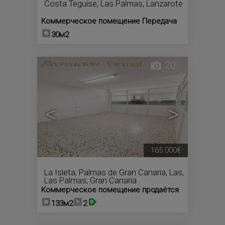
Costa Teguise
,
Las Palmas, Lanzarote
Коммерческое помещение Передача
30м2
20
<
>
165.000€
La Isleta
,
Palmas de Gran Canaria, Las
,
Las Palmas, Gran Canaria
Коммерческое помещение продаётся
133м2
2