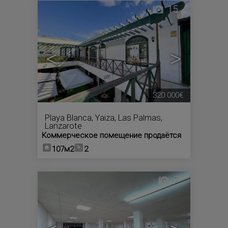
15
<
>
320.000€
Playa Blanca
,
Yaiza
,
Las Palmas,
Lanzarote
Коммерческое помещение продаётся
107м2
2
7