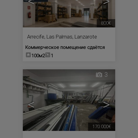
<
>
800€
Arrecife
,
Las Palmas, Lanzarote
Коммерческое помещение сдаётся
100м2
1
3
<
>
170.000€