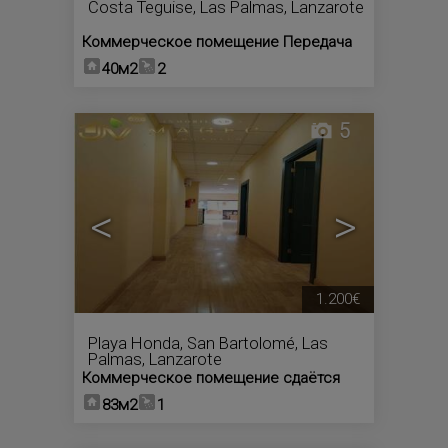
Costa Teguise
,
Las Palmas, Lanzarote
Коммерческое помещение Передача
40м2
2
5
<
>
1.200€
Playa Honda
,
San Bartolomé
,
Las
Palmas, Lanzarote
Коммерческое помещение сдаётся
83м2
1