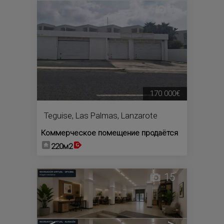
1
170.000€
Teguise
,
Las Palmas, Lanzarote
Коммерческое помещение продаётся
220м2
15