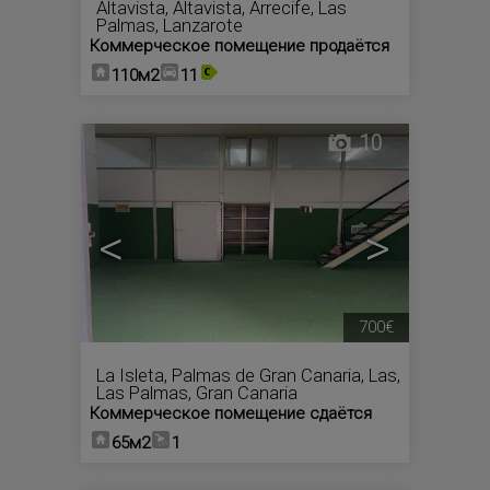
Altavista
,
Altavista
,
Arrecife
,
Las
Palmas, Lanzarote
Коммерческое помещение продаётся
110м2
11
10
<
>
700€
La Isleta
,
Palmas de Gran Canaria, Las
,
Las Palmas, Gran Canaria
Коммерческое помещение сдаётся
65м2
1