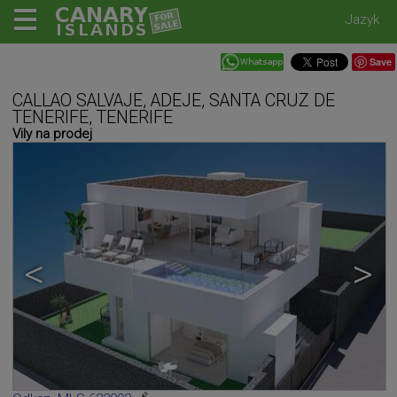
Jazyk
Save
CALLAO SALVAJE, ADEJE, SANTA CRUZ DE
TENERIFE, TENERIFE
Vily na prodej
<
>