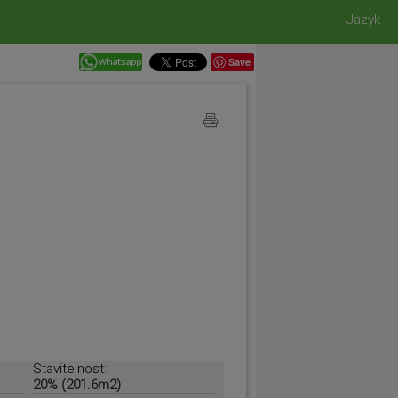
Jazyk
Save
Stavitelnost:
20% (201.6m2)