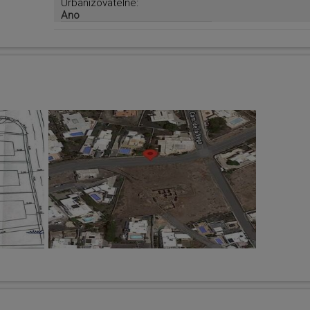
Urbanizovatelné:
Ano