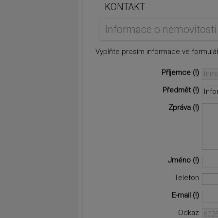
KONTAKT
Informace o nemovitosti
Vyplňte prosím informace ve formulář
Příjemce
Předmět
Zpráva
Jméno
Telefon
E-mail
Odkaz